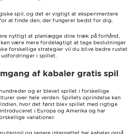
giske spil, og det er vigtigt at eksperimentere
for at finde den, der fungerer bedst for dig.
re nyttigt at planlægge dine træk på forhånd,
 kan være mere fordelagtigt at tage beslutninger
ske forskellige strategier vil du blive bedre rustet
 udfordringer i spillet.
mgang af kabaler gratis spil
rhundreder og er blevet spillet i forskellige
lturer over hele verden. Spillets oprindelse kan
 Indien, hvor det først blev spillet med rigtige
 introduceret i Europa og Amerika og har
orskellige variationer.
terspil og senere internettet har kabaler også