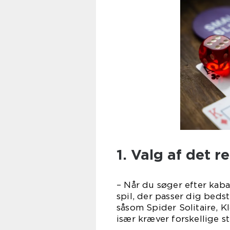
1. Valg af det re
– Når du søger efter kabal
spil, der passer dig bedst
såsom Spider Solitaire, Kl
især kræver forskellige s