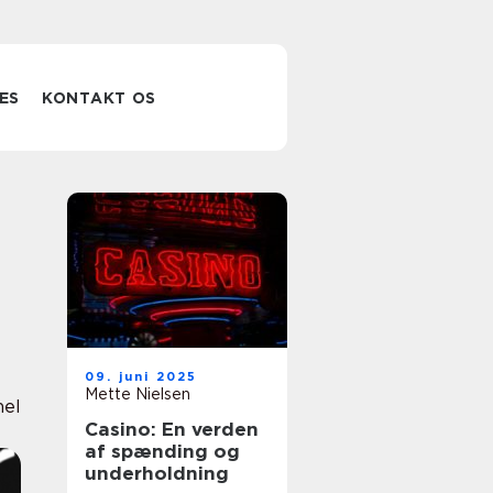
ES
KONTAKT OS
09. juni 2025
Mette Nielsen
nel
Casino: En verden
af spænding og
underholdning