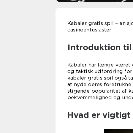
Kabaler gratis spil – en 
casinoentusiaster
Introduktion til
Kabaler har længe været e
og taktisk udfordring for 
kabaler gratis spil også t
at nyde deres foretrukne 
stigende popularitet af ka
bekvemmelighed og under
Hvad er vigtigt 