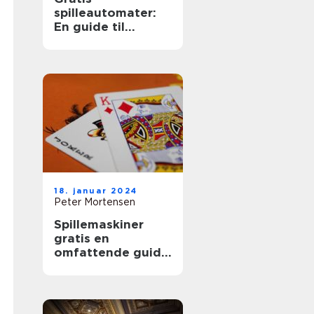
spilleautomater:
En guide til
casino-
spilinteresserede
18. januar 2024
Peter Mortensen
Spillemaskiner
gratis en
omfattende guide
til
casinoentusiaster