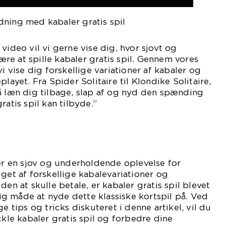
dning med kabaler gratis spil
video vil vi gerne vise dig, hvor sjovt og
e at spille kabaler gratis spil. Gennem vores
vi vise dig forskellige variationer af kabaler og
playet. Fra Spider Solitaire til Klondike Solitaire,
å læn dig tilbage, slap af og nyd den spænding
ratis spil kan tilbyde.”
der en sjov og underholdende oplevelse for
lget af forskellige kabalevariationer og
den at skulle betale, er kabaler gratis spil blevet
g måde at nyde dette klassiske kortspil på. Ved
ge tips og tricks diskuteret i denne artikel, vil du
ckle kabaler gratis spil og forbedre dine