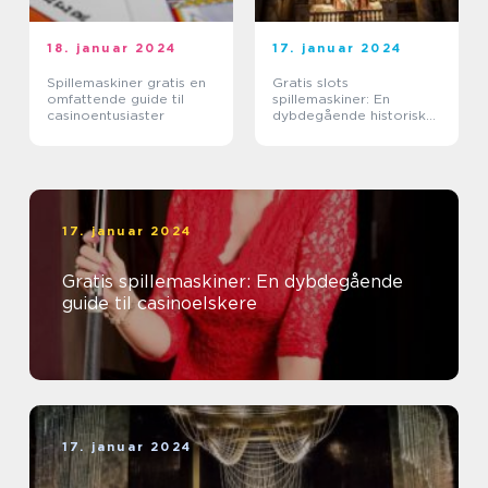
18. januar 2024
17. januar 2024
Spillemaskiner gratis en
Gratis slots
omfattende guide til
spillemaskiner: En
casinoentusiaster
dybdegående historisk
gennemgang og vigtige
informationer til casino-
elskere
17. januar 2024
Gratis spillemaskiner: En dybdegående
guide til casinoelskere
17. januar 2024