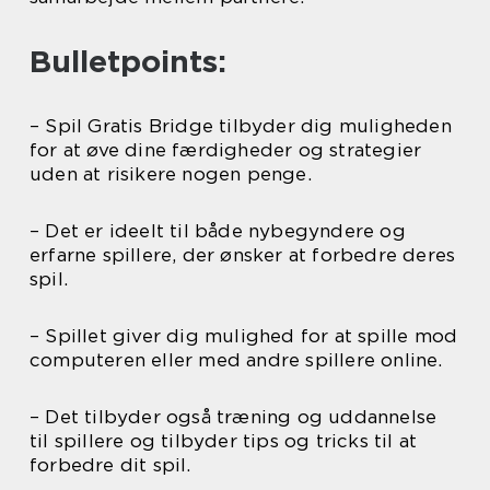
Bulletpoints:
– Spil Gratis Bridge tilbyder dig muligheden
for at øve dine færdigheder og strategier
uden at risikere nogen penge.
– Det er ideelt til både nybegyndere og
erfarne spillere, der ønsker at forbedre deres
spil.
– Spillet giver dig mulighed for at spille mod
computeren eller med andre spillere online.
– Det tilbyder også træning og uddannelse
til spillere og tilbyder tips og tricks til at
forbedre dit spil.