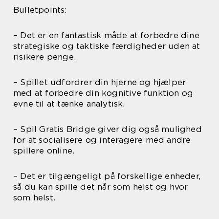
Bulletpoints:
– Det er en fantastisk måde at forbedre dine
strategiske og taktiske færdigheder uden at
risikere penge.
– Spillet udfordrer din hjerne og hjælper
med at forbedre din kognitive funktion og
evne til at tænke analytisk.
– Spil Gratis Bridge giver dig også mulighed
for at socialisere og interagere med andre
spillere online.
– Det er tilgængeligt på forskellige enheder,
så du kan spille det når som helst og hvor
som helst.