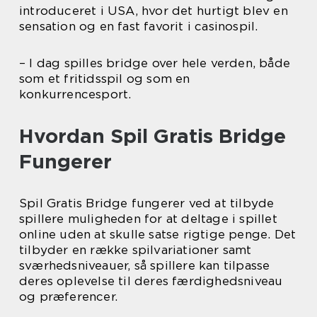
introduceret i USA, hvor det hurtigt blev en
sensation og en fast favorit i casinospil.
– I dag spilles bridge over hele verden, både
som et fritidsspil og som en
konkurrencesport.
Hvordan Spil Gratis Bridge
Fungerer
Spil Gratis Bridge fungerer ved at tilbyde
spillere muligheden for at deltage i spillet
online uden at skulle satse rigtige penge. Det
tilbyder en række spilvariationer samt
sværhedsniveauer, så spillere kan tilpasse
deres oplevelse til deres færdighedsniveau
og præferencer.