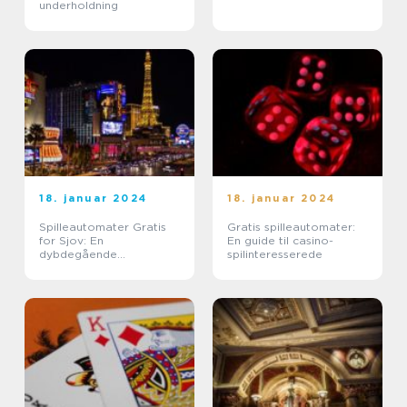
underholdning
18. januar 2024
18. januar 2024
Spilleautomater Gratis
Gratis spilleautomater:
for Sjov: En
En guide til casino-
dybdegående
spilinteresserede
gennemgang