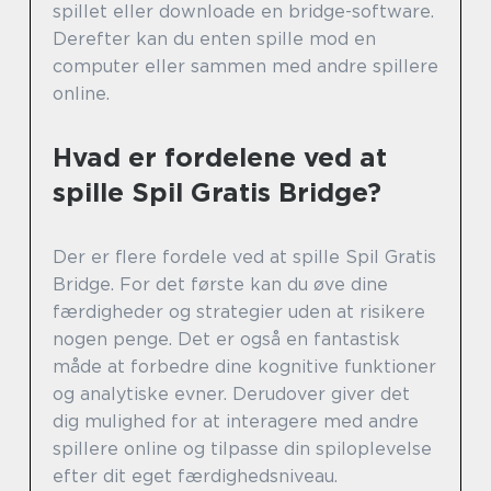
spillet eller downloade en bridge-software.
Derefter kan du enten spille mod en
computer eller sammen med andre spillere
online.
Hvad er fordelene ved at
spille Spil Gratis Bridge?
Der er flere fordele ved at spille Spil Gratis
Bridge. For det første kan du øve dine
færdigheder og strategier uden at risikere
nogen penge. Det er også en fantastisk
måde at forbedre dine kognitive funktioner
og analytiske evner. Derudover giver det
dig mulighed for at interagere med andre
spillere online og tilpasse din spiloplevelse
efter dit eget færdighedsniveau.