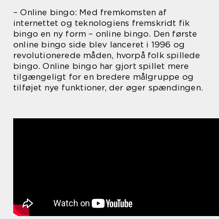
– Online bingo: Med fremkomsten af
internettet og teknologiens fremskridt fik
bingo en ny form – online bingo. Den første
online bingo side blev lanceret i 1996 og
revolutionerede måden, hvorpå folk spillede
bingo. Online bingo har gjort spillet mere
tilgængeligt for en bredere målgruppe og
tilføjet nye funktioner, der øger spændingen.