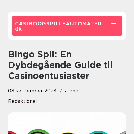
CASINOOGSPILLEAUTOMATER.
dk
Bingo Spil: En
Dybdegående Guide til
Casinoentusiaster
08 september 2023
admin
Redaktionel