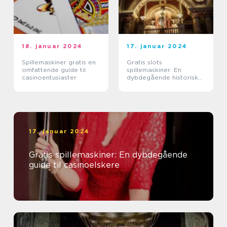
18. januar 2024
17. januar 2024
Spillemaskiner gratis en
Gratis slots
omfattende guide til
spillemaskiner: En
casinoentusiaster
dybdegående historisk
gennemgang og vigtige
informationer til casino-
elskere
17. januar 2024
Gratis spillemaskiner: En dybdegående
guide til casinoelskere