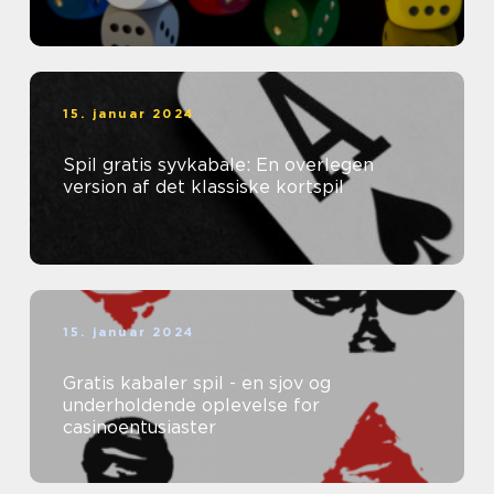
15. januar 2024
Spil gratis syvkabale: En overlegen
version af det klassiske kortspil
15. januar 2024
Gratis kabaler spil - en sjov og
underholdende oplevelse for
casinoentusiaster