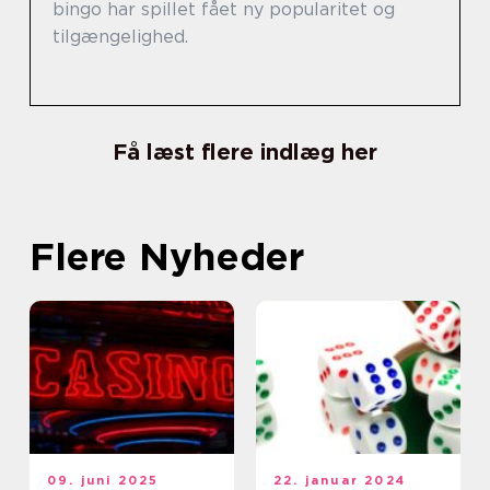
bingo har spillet fået ny popularitet og
tilgængelighed.
Få læst flere indlæg her
Flere Nyheder
09. juni 2025
22. januar 2024