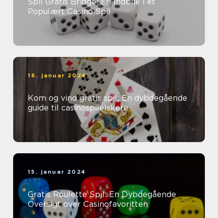
Spil Gratis Bridge: En Indblik i et
Populært Casino Spil
16. januar 2024
Kom og vind gratis spil: En dybdegående
guide til casinospilelskere
15. januar 2024
Gratis Roulette Spil: En Dybdegående
Oversigt over Casinofavoritten