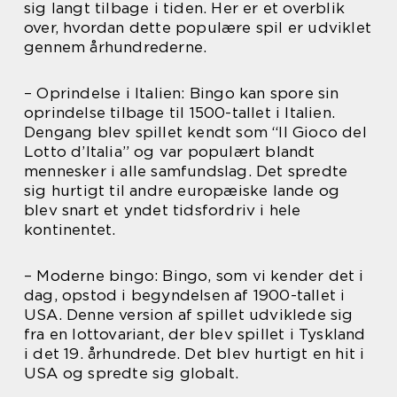
sig langt tilbage i tiden. Her er et overblik
over, hvordan dette populære spil er udviklet
gennem århundrederne.
– Oprindelse i Italien: Bingo kan spore sin
oprindelse tilbage til 1500-tallet i Italien.
Dengang blev spillet kendt som “Il Gioco del
Lotto d’Italia” og var populært blandt
mennesker i alle samfundslag. Det spredte
sig hurtigt til andre europæiske lande og
blev snart et yndet tidsfordriv i hele
kontinentet.
– Moderne bingo: Bingo, som vi kender det i
dag, opstod i begyndelsen af 1900-tallet i
USA. Denne version af spillet udviklede sig
fra en lottovariant, der blev spillet i Tyskland
i det 19. århundrede. Det blev hurtigt en hit i
USA og spredte sig globalt.