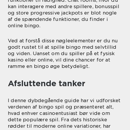
kan interagere med andre spillere, bonusspil
og store progressive jackpots er blot nogle
af de spændende funktioner, du finder i
online bingo.
Ved at forstå disse nøgleelementer er du nu
godt rustet til at spille bingo med selvtillid
og viden. Uanset om du spiller på et fysisk
kasino eller online, vil dine chancer for at
ramme en bingo øge betydeligt.
Afsluttende tanker
I denne dybdegående guide har vi udforsket
verdenen af bingo spil og præsenteret alt,
hvad enhver casinoentusiast bør vide om
dette populære spil. Fra dets historiske
rødder til moderne online variationer, har