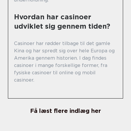
Hvordan har casinoer
udviklet sig gennem tiden?
Casinoer har rødder tilbage til det gamle
Kina og har spredt sig over hele Europa og
Amerika gennem historien. I dag findes
casinoer i mange forskellige former, fra
fysiske casinoer til online og mobil
casinoer.
Få læst flere indlæg her