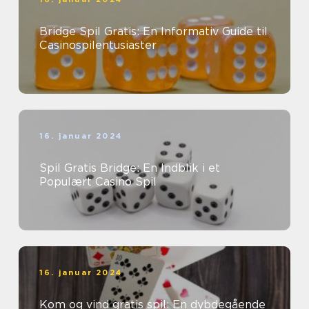
Bridge Spil Gratis: En Informativ Guide til
Casinospilentusiaster
16. januar 2024
Spil Gratis Bridge: En Indblik i et
Populært Casino Spil
16. januar 2024
Kom og vind gratis spil: En dybdegående