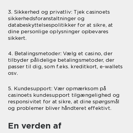
3. Sikkerhed og privatliv: Tjek casinoets
sikkerhedsforanstaltninger og
databeskyttelsespolitikker for at sikre, at
dine personlige oplysninger opbevares
sikkert.
4. Betalingsmetoder: Vælg et casino, der
tilbyder pålidelige betalingsmetoder, der
passer til dig, som f.eks. kreditkort, e-wallets
osv.
5. Kundesupport: Vær opmærksom på
casinoets kundesupport tilgængelighed og
responsivitet for at sikre, at dine spørgsmål
og problemer bliver håndteret effektivt.
En verden af