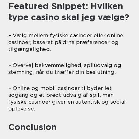
Featured Snippet: Hvilken
type casino skal jeg vælge?
– Vælg mellem fysiske casinoer eller online
casinoer, baseret på dine præferencer og
tilgængelighed.
– Overvej bekvemmelighed, spiludvalg og
stemning, når du træffer din beslutning.
– Online og mobil casinoer tilbyder let
adgang og et bredt udvalg af spil, men
fysiske casinoer giver en autentisk og social
oplevelse.
Conclusion