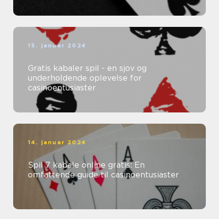
15. januar 2024
Gratis kabaler spil - en sjov og
underholdende oplevelse for
casinoentusiaster
14. januar 2024
Spil 7 kabale online gratis: En
omfattende guide til casinoentusiaster