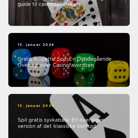
guide til casinospilelskere
15. januar 2024
Gratis Roulette Spil: En Dybdegående
Oversigt over Casinofavoritten
15. januar 2024
Spil gratis syvkabale: En overlegen
version af det klassiske kortspil