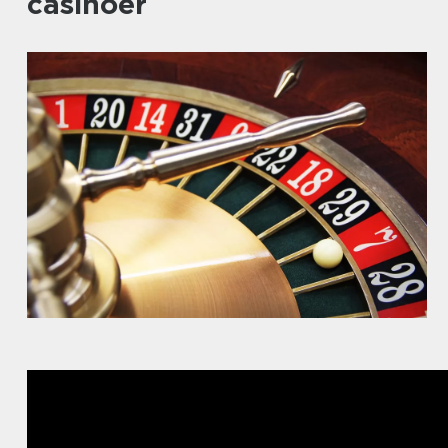
casinoer