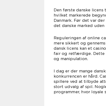
Den første danske licens t
hvilket markerede begynd
Danmark. Før det var der
det danske marked uden e
Reguleringen af online ca
mere sikkert og gennemsig
dansk licens kan et casino 
fair og retfærdige. Dette
og manipulation.
I dag er der mange dansk
konkurrencen er hård. Cas
spillere ved at tilbyde 
stort udvalg af spil. Nogl
programmer, hvor loyale s