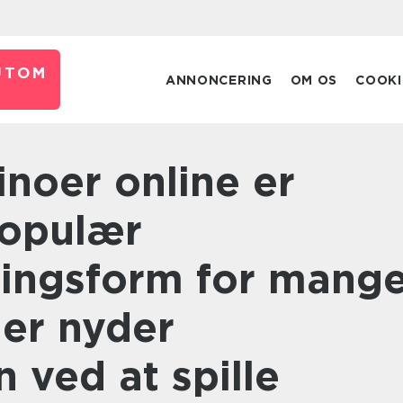
UTOM
ANNONCERING
OM OS
COOKI
populær
ingsform for mang
der nyder
 ved at spille