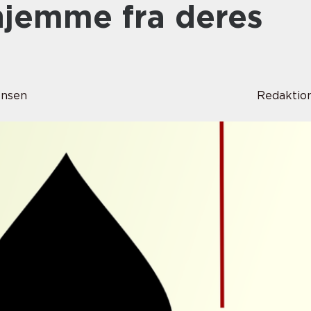
hjemme fra deres
ensen
Redaktio