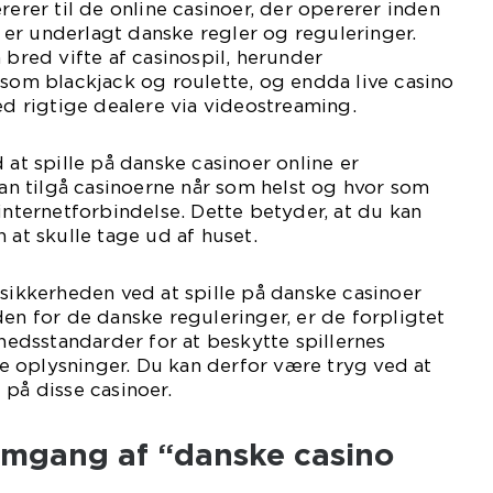
rerer til de online casinoer, der opererer inden
er underlagt danske regler og reguleringer.
 bred vifte af casinospil, herunder
 som blackjack og roulette, og endda live casino
med rigtige dealere via videostreaming.
 at spille på danske casinoer online er
 tilgå casinoerne når som helst og hvor som
 internetforbindelse. Dette betyder, at du kan
 at skulle tage ud af huset.
 sikkerheden ved at spille på danske casinoer
den for de danske reguleringer, er de forpligtet
rhedsstandarder for at beskytte spillernes
 oplysninger. Du kan derfor være tryg ved at
 på disse casinoer.
emgang af “danske casino