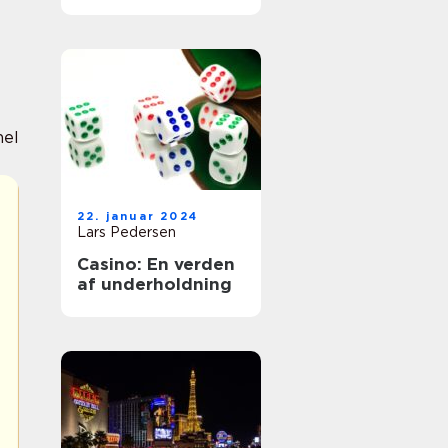
nel
22. januar 2024
Lars Pedersen
Casino: En verden
af underholdning