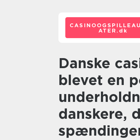
CASINOOGSPILLEA
ATER.
dk
Danske casinoer online er
blevet en 
underholdn
danskere, 
spændingen