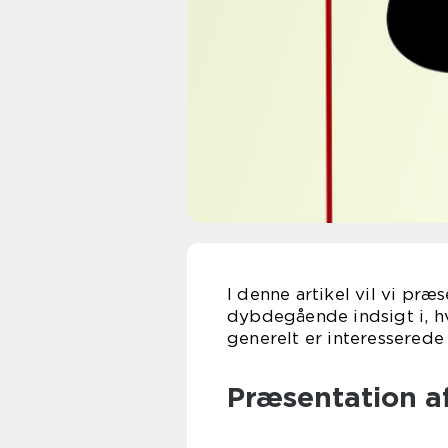
I denne artikel vil vi præ
dybdegående indsigt i, hv
generelt er interesserede i
Præsentation af