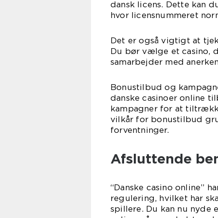
dansk licens. Dette kan d
hvor licensnummeret norm
Det er også vigtigt at tj
Du bør vælge et casino, d
samarbejder med anerkend
Bonustilbud og kampagner
danske casinoer online t
kampagner for at tiltrækk
vilkår for bonustilbud gru
forventninger.
Afsluttende b
“Danske casino online” h
regulering, hvilket har sk
spillere. Du kan nu nyde 