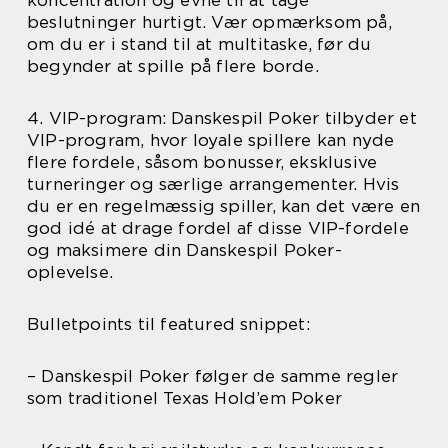
beslutninger hurtigt. Vær opmærksom på,
om du er i stand til at multitaske, før du
begynder at spille på flere borde.
4. VIP-program: Danskespil Poker tilbyder et
VIP-program, hvor loyale spillere kan nyde
flere fordele, såsom bonusser, eksklusive
turneringer og særlige arrangementer. Hvis
du er en regelmæssig spiller, kan det være en
god idé at drage fordel af disse VIP-fordele
og maksimere din Danskespil Poker-
oplevelse.
Bulletpoints til featured snippet:
– Danskespil Poker følger de samme regler
som traditionel Texas Hold’em Poker