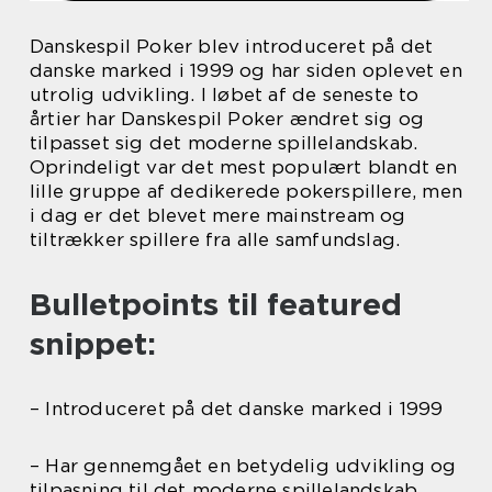
Danskespil Poker blev introduceret på det
danske marked i 1999 og har siden oplevet en
utrolig udvikling. I løbet af de seneste to
årtier har Danskespil Poker ændret sig og
tilpasset sig det moderne spillelandskab.
Oprindeligt var det mest populært blandt en
lille gruppe af dedikerede pokerspillere, men
i dag er det blevet mere mainstream og
tiltrækker spillere fra alle samfundslag.
Bulletpoints til featured
snippet:
– Introduceret på det danske marked i 1999
– Har gennemgået en betydelig udvikling og
tilpasning til det moderne spillelandskab