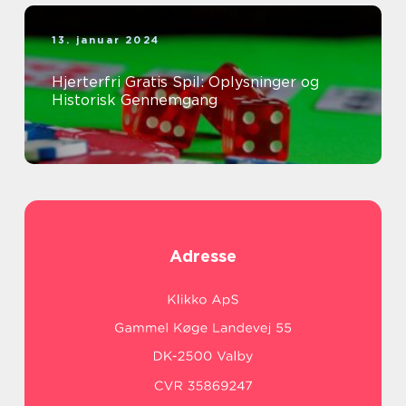
13. januar 2024
Hjerterfri Gratis Spil: Oplysninger og
Historisk Gennemgang
Adresse