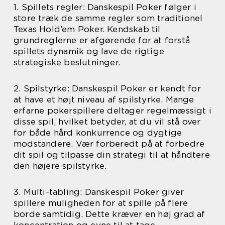
1. Spillets regler: Danskespil Poker følger i
store træk de samme regler som traditionel
Texas Hold’em Poker. Kendskab til
grundreglerne er afgørende for at forstå
spillets dynamik og lave de rigtige
strategiske beslutninger.
2. Spilstyrke: Danskespil Poker er kendt for
at have et højt niveau af spilstyrke. Mange
erfarne pokerspillere deltager regelmæssigt i
disse spil, hvilket betyder, at du vil stå over
for både hård konkurrence og dygtige
modstandere. Vær forberedt på at forbedre
dit spil og tilpasse din strategi til at håndtere
den højere spilstyrke.
3. Multi-tabling: Danskespil Poker giver
spillere muligheden for at spille på flere
borde samtidig. Dette kræver en høj grad af
koncentration og evne til at tage