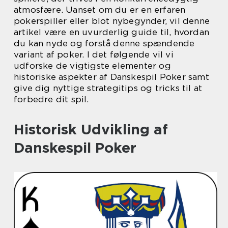
atmosfære. Uanset om du er en erfaren
pokerspiller eller blot nybegynder, vil denne
artikel være en uvurderlig guide til, hvordan
du kan nyde og forstå denne spændende
variant af poker. I det følgende vil vi
udforske de vigtigste elementer og
historiske aspekter af Danskespil Poker samt
give dig nyttige strategitips og tricks til at
forbedre dit spil.
Historisk Udvikling af
Danskespil Poker