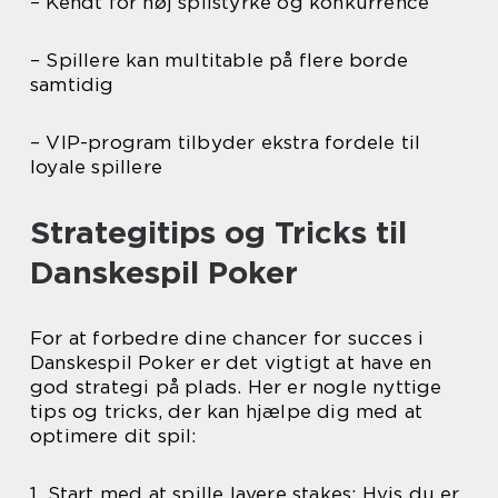
– Kendt for høj spilstyrke og konkurrence
– Spillere kan multitable på flere borde
samtidig
– VIP-program tilbyder ekstra fordele til
loyale spillere
Strategitips og Tricks til
Danskespil Poker
For at forbedre dine chancer for succes i
Danskespil Poker er det vigtigt at have en
god strategi på plads. Her er nogle nyttige
tips og tricks, der kan hjælpe dig med at
optimere dit spil:
1. Start med at spille lavere stakes: Hvis du er