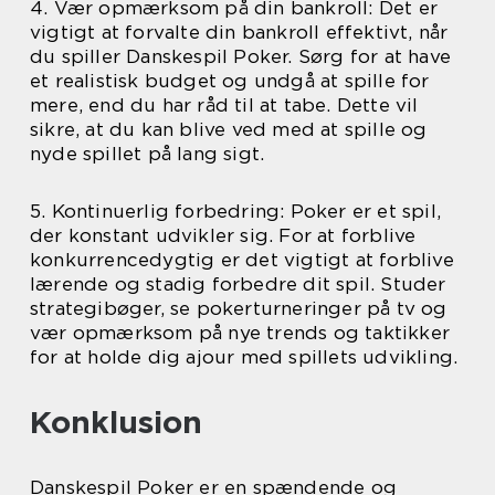
4. Vær opmærksom på din bankroll: Det er
vigtigt at forvalte din bankroll effektivt, når
du spiller Danskespil Poker. Sørg for at have
et realistisk budget og undgå at spille for
mere, end du har råd til at tabe. Dette vil
sikre, at du kan blive ved med at spille og
nyde spillet på lang sigt.
5. Kontinuerlig forbedring: Poker er et spil,
der konstant udvikler sig. For at forblive
konkurrencedygtig er det vigtigt at forblive
lærende og stadig forbedre dit spil. Studer
strategibøger, se pokerturneringer på tv og
vær opmærksom på nye trends og taktikker
for at holde dig ajour med spillets udvikling.
Konklusion
Danskespil Poker er en spændende og