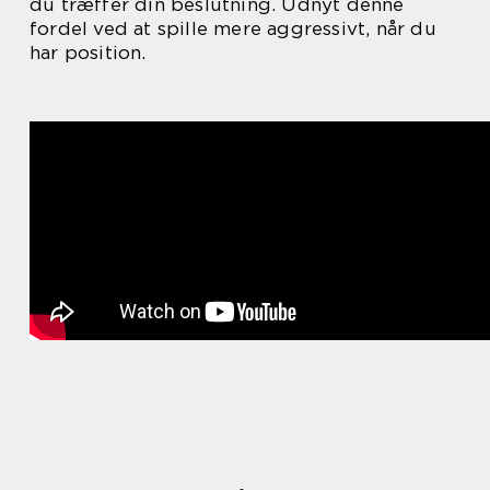
du træffer din beslutning. Udnyt denne
fordel ved at spille mere aggressivt, når du
har position.