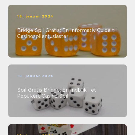
16. januar 2024
Bridge Spil Gratis: En Informativ Guide til
Casinospilentusiaster
16. januar 2024
Spil Gratis Bridge: En Indblik i et
Populært Casino Spil