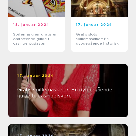
18. januar 2024
17. januar 2024
Spillemaskiner gratis en
Gratis slots
omfattende guide til
spillemaskiner: En
casinoentusiaster
dybdegående historisk
gennemgang og vigtige
informationer til casino-
elskere
17. januar 2024
Gratis spillemaskiner: En dybdegående
guide til casinoelskere
17. januar 2024