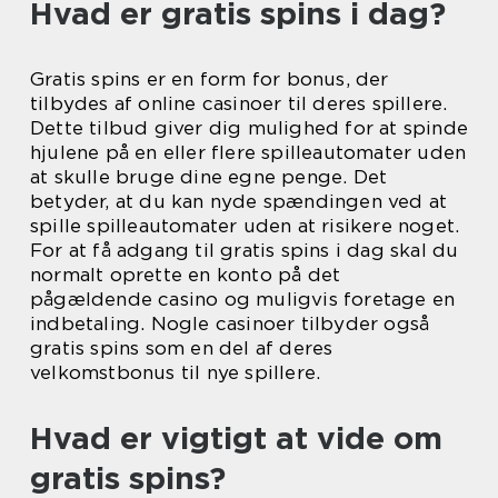
Hvad er gratis spins i dag?
Gratis spins er en form for bonus, der
tilbydes af online casinoer til deres spillere.
Dette tilbud giver dig mulighed for at spinde
hjulene på en eller flere spilleautomater uden
at skulle bruge dine egne penge. Det
betyder, at du kan nyde spændingen ved at
spille spilleautomater uden at risikere noget.
For at få adgang til gratis spins i dag skal du
normalt oprette en konto på det
pågældende casino og muligvis foretage en
indbetaling. Nogle casinoer tilbyder også
gratis spins som en del af deres
velkomstbonus til nye spillere.
Hvad er vigtigt at vide om
gratis spins?