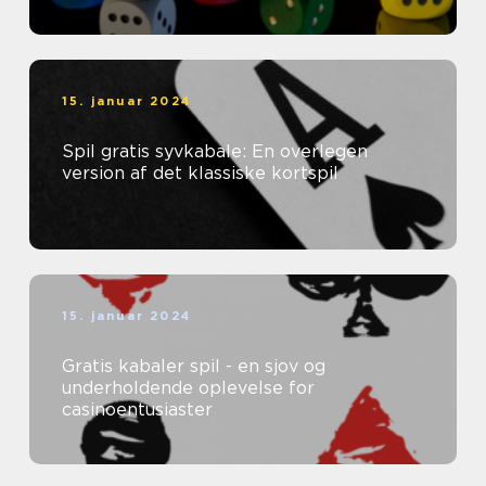
15. januar 2024
Spil gratis syvkabale: En overlegen
version af det klassiske kortspil
15. januar 2024
Gratis kabaler spil - en sjov og
underholdende oplevelse for
casinoentusiaster