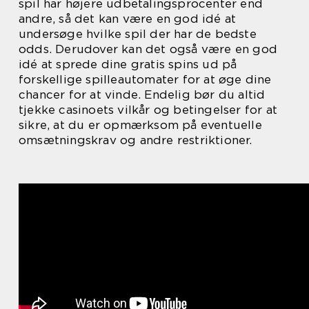
spil har højere udbetalingsprocenter end
andre, så det kan være en god idé at
undersøge hvilke spil der har de bedste
odds. Derudover kan det også være en god
idé at sprede dine gratis spins ud på
forskellige spilleautomater for at øge dine
chancer for at vinde. Endelig bør du altid
tjekke casinoets vilkår og betingelser for at
sikre, at du er opmærksom på eventuelle
omsætningskrav og andre restriktioner.