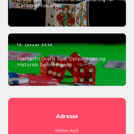
Casino-entusiaster
13. januar 2024
Hjerterfri Gratis Spil: Oplysninger og
Historisk Gennemgang
Adresse