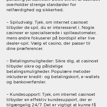
overholder strenge standarder for
retfærdighed og sikkerhed.
– Spiludvalg: Tjek, om internet casinoet
tilbyder de spil, du er interesseret i. Nogle
casinoer er specialiserede i spilleautomater,
mens andre fokuserer på bordspil eller live
dealer-spil. Vælg et casino, der passer til
dine præferencer.
– Betalingsmuligheder: Sikre dig, at casinoet
tilbyder sikre og pålidelige
betalingsmuligheder. Populære metoder
inkluderer kredit- og betalingskort, e-wallets
og bankoverførsler.
– Kundesupport: Tjek, om internet casinoet
tilbyder en effektiv kundesupport, der er
tilgængelig 24/7. Det er vigtigt at kunne få