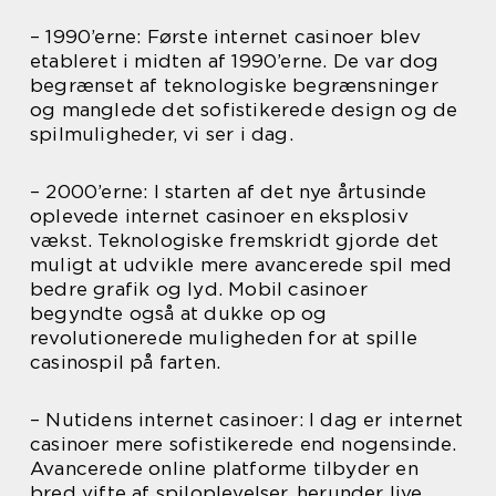
– 1990’erne: Første internet casinoer blev
etableret i midten af 1990’erne. De var dog
begrænset af teknologiske begrænsninger
og manglede det sofistikerede design og de
spilmuligheder, vi ser i dag.
– 2000’erne: I starten af det nye årtusinde
oplevede internet casinoer en eksplosiv
vækst. Teknologiske fremskridt gjorde det
muligt at udvikle mere avancerede spil med
bedre grafik og lyd. Mobil casinoer
begyndte også at dukke op og
revolutionerede muligheden for at spille
casinospil på farten.
– Nutidens internet casinoer: I dag er internet
casinoer mere sofistikerede end nogensinde.
Avancerede online platforme tilbyder en
bred vifte af spiloplevelser, herunder live