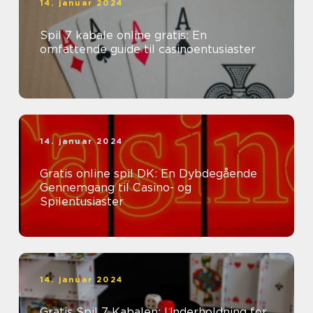
14. januar 2024
Spil 7 kabale online gratis: En
omfattende guide til casinoentusiaster
14. januar 2024
Gratis online spil DK: En Dybdegående
Gennemgang til Casino- og
Spilentusiaster
14. januar 2024
Gratis Spil 7 Kabalen: Underholdning for