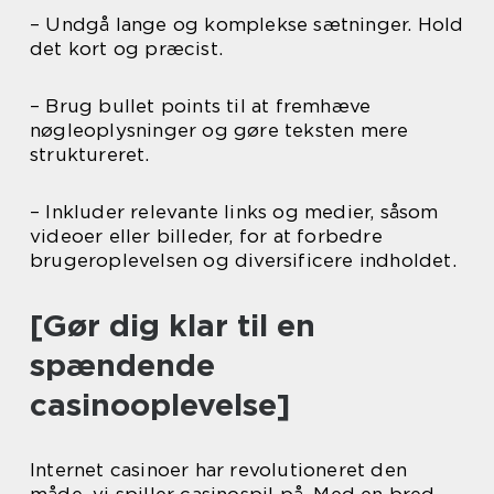
– Undgå lange og komplekse sætninger. Hold
det kort og præcist.
– Brug bullet points til at fremhæve
nøgleoplysninger og gøre teksten mere
struktureret.
– Inkluder relevante links og medier, såsom
videoer eller billeder, for at forbedre
brugeroplevelsen og diversificere indholdet.
[Gør dig klar til en
spændende
casinooplevelse]
Internet casinoer har revolutioneret den
måde, vi spiller casinospil på. Med en bred