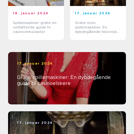
18. januar 2024
17. januar 2024
Spillemaskiner gratis en
Gratis slots
omfattende guide til
spillemaskiner: En
casinoentusiaster
dybdegående historisk
gennemgang og vigtige
informationer til casino-
elskere
17. januar 2024
Gratis spillemaskiner: En dybdegående
guide til casinoelskere
17. januar 2024