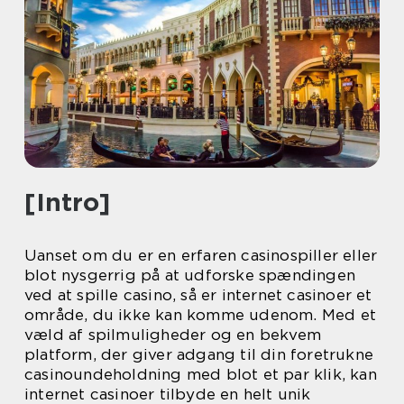
[Intro]
Uanset om du er en erfaren casinospiller eller
blot nysgerrig på at udforske spændingen
ved at spille casino, så er internet casinoer et
område, du ikke kan komme udenom. Med et
væld af spilmuligheder og en bekvem
platform, der giver adgang til din foretrukne
casinoundeholdning med blot et par klik, kan
internet casinoer tilbyde en helt unik