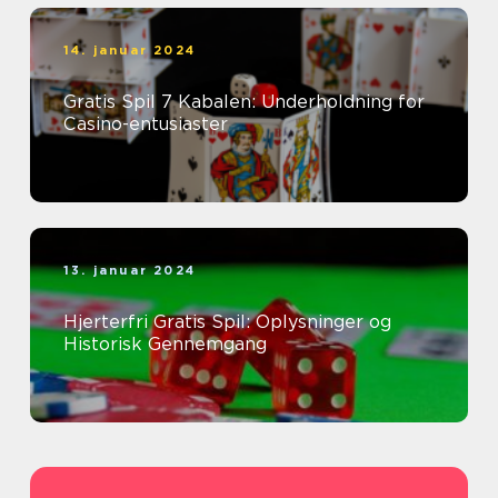
14. januar 2024
Gratis Spil 7 Kabalen: Underholdning for
Casino-entusiaster
13. januar 2024
Hjerterfri Gratis Spil: Oplysninger og
Historisk Gennemgang