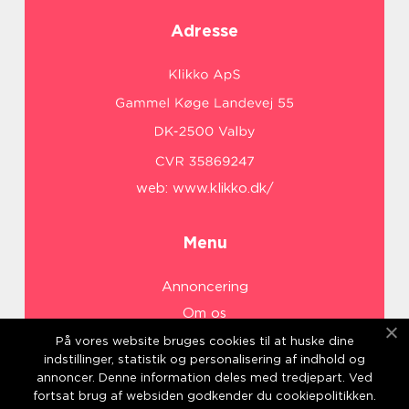
Adresse
web:
www.klikko.dk/
Menu
Annoncering
Om os
Cookies
På vores website bruges cookies til at huske dine
indstillinger, statistik og personalisering af indhold og
Kontakt os
annoncer. Denne information deles med tredjepart. Ved
Sitemap
fortsat brug af websiden godkender du cookiepolitikken.