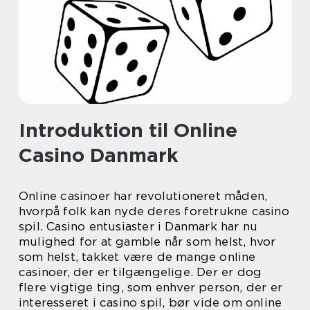
Introduktion til Online
Casino Danmark
Online casinoer har revolutioneret måden,
hvorpå folk kan nyde deres foretrukne casino
spil. Casino entusiaster i Danmark har nu
mulighed for at gamble når som helst, hvor
som helst, takket være de mange online
casinoer, der er tilgængelige. Der er dog
flere vigtige ting, som enhver person, der er
interesseret i casino spil, bør vide om online