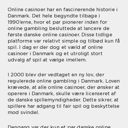
Online casinoer har en fascinerende historie i
Danmark. Det hele begyndte tilbage i
1990’erne, hvor et par pionerer inden for
online gambling besluttede at lancere de
første danske online casinoer. Disse tidlige
platforme var relativt simple og tilbød kun få
spil. I dag er der dog et væld af online
casinoer i Danmark og et utroligt stort
udvalg af spil at vælge imellem.
I 2000 blev der vedtaget en ny lov, der
regulerede online gambling i Danmark. Loven
krævede, at alle online casinoer, der ønsker at
operere i Danmark, skulle være licenseret af
de danske spillemyndigheder. Dette sikrer, at
spillere har adgang til fair spil og beskyttelse
mod svindel.
Dengang var der kun et par danske online