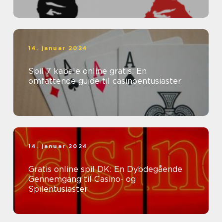
14. januar 2024
Spil 7 kabale online gratis: En
omfattende guide til casinoentusiaster
14. januar 2024
Gratis online spil DK: En Dybdegående
Gennemgang til Casino- og
Spilentusiaster