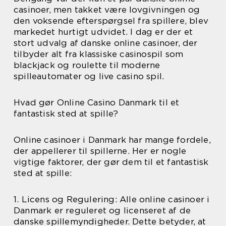
casinoer, men takket være lovgivningen og
den voksende efterspørgsel fra spillere, blev
markedet hurtigt udvidet. I dag er der et
stort udvalg af danske online casinoer, der
tilbyder alt fra klassiske casinospil som
blackjack og roulette til moderne
spilleautomater og live casino spil.
Hvad gør Online Casino Danmark til et
fantastisk sted at spille?
Online casinoer i Danmark har mange fordele,
der appellerer til spillerne. Her er nogle
vigtige faktorer, der gør dem til et fantastisk
sted at spille:
1. Licens og Regulering: Alle online casinoer i
Danmark er reguleret og licenseret af de
danske spillemyndigheder. Dette betyder, at