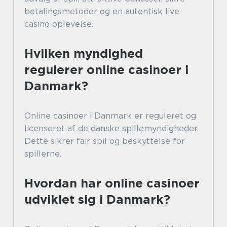
betalingsmetoder og en autentisk live
casino oplevelse.
Hvilken myndighed
regulerer online casinoer i
Danmark?
Online casinoer i Danmark er reguleret og
licenseret af de danske spillemyndigheder.
Dette sikrer fair spil og beskyttelse for
spillerne.
Hvordan har online casinoer
udviklet sig i Danmark?