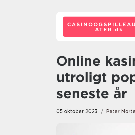
CASINOOGSPILLEA
ATER.
dk
Online kasinoer er blevet
utroligt po
seneste år
05 oktober 2023
Peter Mort