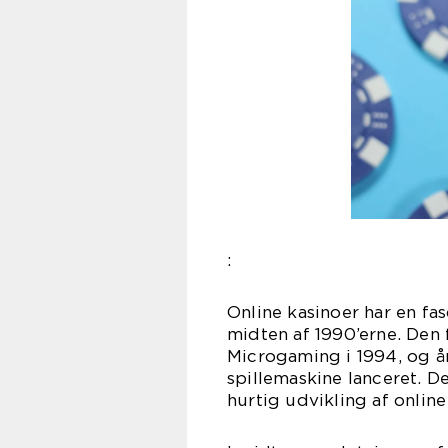
:
Online kasinoer har en fas
midten af 1990’erne. Den 
Microgaming i 1994, og år
spillemaskine lanceret. 
hurtig udvikling af online