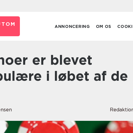
UTOM
ANNONCERING
OM OS
COOKI
pulære i løbet af de
ensen
Redaktio