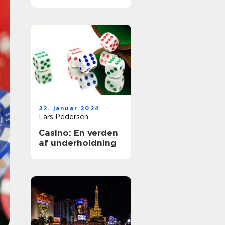
22. januar 2024
Lars Pedersen
Casino: En verden
af underholdning