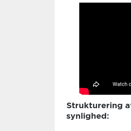
Strukturering a
synlighed: