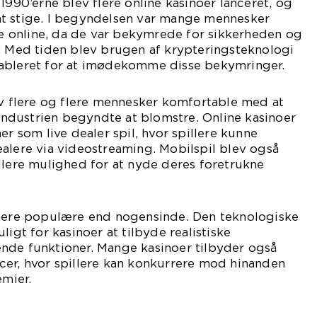
1990’erne blev flere online kasinoer lanceret, og
t stige. I begyndelsen var mange mennesker
lle online, da de var bekymrede for sikkerheden og
. Med tiden blev brugen af krypteringsteknologi
ableret for at imødekomme disse bekymringer.
ev flere og flere mennesker komfortable med at
g industrien begyndte at blomstre. Online kasinoer
er som live dealer spil, hvor spillere kunne
alere via videostreaming. Mobilspil blev også
llere mulighed for at nyde deres foretrukne
 mere populære end nogensinde. Den teknologiske
ligt for kasinoer at tilbyde realistiske
nde funktioner. Mange kasinoer tilbyder også
cer, hvor spillere kan konkurrere mod hinanden
mier.