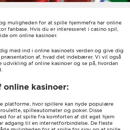
 og muligheden for at spille hjemmefra har online
or fanbase. Hvis du er interesseret i casino spil,
vide om online kasinoer.
e dig med ind i online kasinoets verden og give dig
præsentation af, hvad det indebærer. Vi vil også
e udvikling af online kasinoer og se på, hvordan
.
 online kasinoer:
lle platforme, hvor spillere kan nyde populære
 roulette, spilleautomater og poker. Disse
ed for at spille fra komforten af dit eget hjem
ar adgang til en internetforbindelse. De fleste
åde muligheden for at spille for sjov og at spille