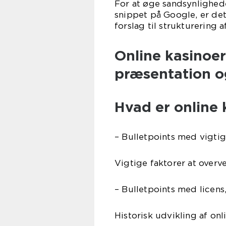
For at øge sandsynlighede
snippet på Google, er det 
forslag til strukturering a
Online kasinoe
præsentation og
Hvad er online 
– Bulletpoints med vigti
Vigtige faktorer at overve
– Bulletpoints med licens
Historisk udvikling af onl