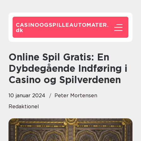
CASINOOGSPILLEAUTOMATER.
dk
Online Spil Gratis: En
Dybdegående Indføring i
Casino og Spilverdenen
10 januar 2024
Peter Mortensen
Redaktionel