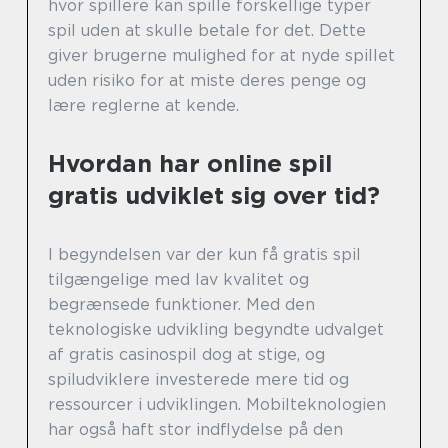
hvor spillere kan spille forskellige typer
spil uden at skulle betale for det. Dette
giver brugerne mulighed for at nyde spillet
uden risiko for at miste deres penge og
lære reglerne at kende.
Hvordan har online spil
gratis udviklet sig over tid?
I begyndelsen var der kun få gratis spil
tilgængelige med lav kvalitet og
begrænsede funktioner. Med den
teknologiske udvikling begyndte udvalget
af gratis casinospil dog at stige, og
spiludviklere investerede mere tid og
ressourcer i udviklingen. Mobilteknologien
har også haft stor indflydelse på den