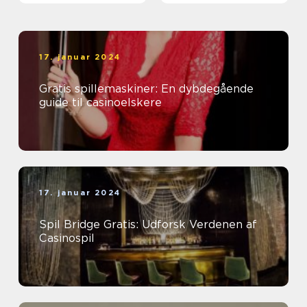
informationer til casino-
elskere
17. januar 2024
Gratis spillemaskiner: En dybdegående
guide til casinoelskere
17. januar 2024
Spil Bridge Gratis: Udforsk Verdenen af
Casinospil