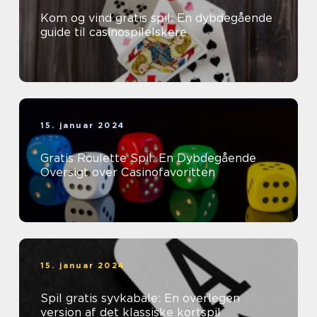
Kom og vind gratis spil: En dybdegående
guide til casinospilelskere
15. januar 2024
Gratis Roulette Spil: En Dybdegående
Oversigt over Casinofavoritten
15. januar 2024
Spil gratis syvkabale: En overlegen
version af det klassiske kortspil