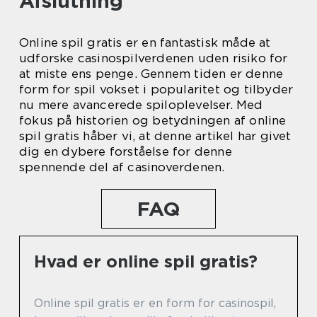
Afslutning
Online spil gratis er en fantastisk måde at
udforske casinospilverdenen uden risiko for
at miste ens penge. Gennem tiden er denne
form for spil vokset i popularitet og tilbyder
nu mere avancerede spiloplevelser. Med
fokus på historien og betydningen af online
spil gratis håber vi, at denne artikel har givet
dig en dybere forståelse for denne
spennende del af casinoverdenen.
FAQ
Hvad er online spil gratis?
Online spil gratis er en form for casinospil,