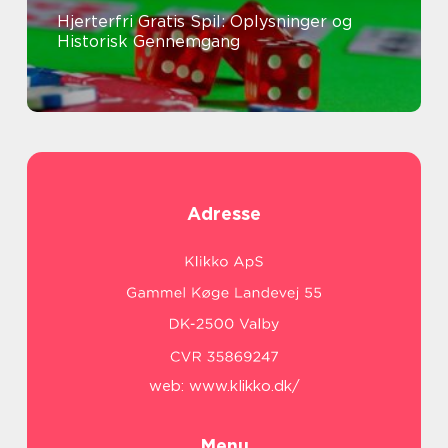
Hjerterfri Gratis Spil: Oplysninger og
Historisk Gennemgang
Adresse
web:
www.klikko.dk/
Menu