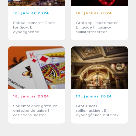
18. januar 2024
18. januar 2024
Spilleautomater Gratis
Gratis spilleautomater:
for Sjov: En
En guide til casino-
dybdegående
spilinteresserede
gennemgang
18. januar 2024
17. januar 2024
Spillemaskiner gratis en
Gratis slots
omfattende guide til
spillemaskiner: En
casinoentusiaster
dybdegående historisk
gennemgang og vigtige
informationer til casino-
elskere