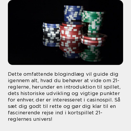
Dette omfattende blogindlæg vil guide dig
igennem alt, hvad du behøver at vide om 21-
reglerne, herunder en introduktion til spillet,
dets historiske udvikling og vigtige punkter
for enhver, der er interesseret i casinospil. Så
sæt dig godt til rette og gør dig klar til en
fascinerende rejse ind i kortspillet 21-
reglernes univers!