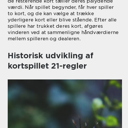
de resterende kort tæller deres pålydende
værdi. Når spillet begynder, får hver spiller
to kort, og de kan vælge at trække
yderligere kort eller blive stående. Efter alle
spillere har trukket deres kort, afgøres
vinderen ved at sammenligne håndværdierne
mellem spilleren og dealeren.
Historisk udvikling af
kortspillet 21-regler