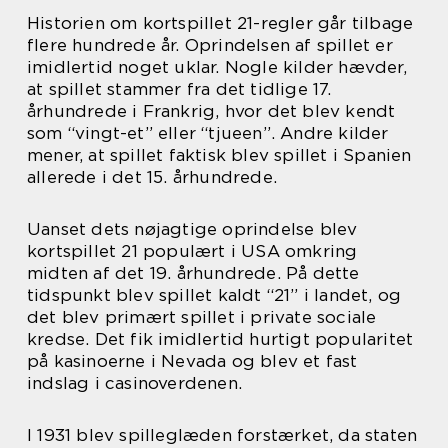
Historien om kortspillet 21-regler går tilbage
flere hundrede år. Oprindelsen af spillet er
imidlertid noget uklar. Nogle kilder hævder,
at spillet stammer fra det tidlige 17.
århundrede i Frankrig, hvor det blev kendt
som “vingt-et” eller “tjueen”. Andre kilder
mener, at spillet faktisk blev spillet i Spanien
allerede i det 15. århundrede.
Uanset dets nøjagtige oprindelse blev
kortspillet 21 populært i USA omkring
midten af det 19. århundrede. På dette
tidspunkt blev spillet kaldt “21” i landet, og
det blev primært spillet i private sociale
kredse. Det fik imidlertid hurtigt popularitet
på kasinoerne i Nevada og blev et fast
indslag i casinoverdenen.
I 1931 blev spilleglæden forstærket, da staten