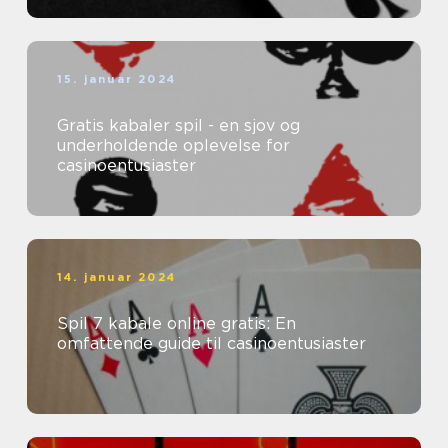
15. januar 2024
Gratis kabaler spil - en sjov og
underholdende oplevelse for
casinoentusiaster
14. januar 2024
Spil 7 kabale online gratis: En
omfattende guide til casinoentusiaster