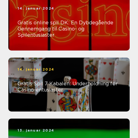
14. januar 2024
Gratis online spil DK: En Dybdegående
Gennemgang til Casino- og
Spilentusiaster
14. januar 2024
Gratis Spil 7 Kabalen: Underholdning for
Casino-entusiaster
13. januar 2024